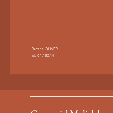
Butaca OLIVER
Precio
EUR 1.180,14