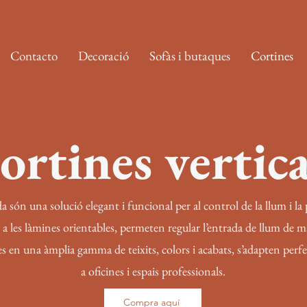
Contacto
Decoració
Sofàs i butaques
Cortines
ortines vertica
a són una solució elegant i funcional per al control de la llum i la 
s a les làmines orientables, permeten regular l’entrada de llum de m
bles en una àmplia gamma de teixits, colors i acabats, s’adapten pe
a oficines i espais professionals.
Compra aquí