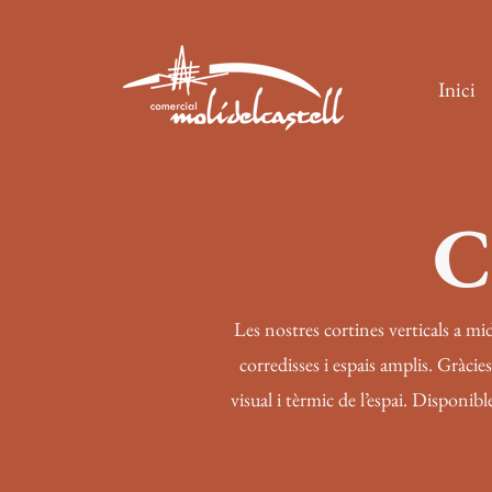
Inici
C
Les nostres cortines verticals a mid
corredisses i espais amplis. Gràcie
visual i tèrmic de l’espai. Disponi