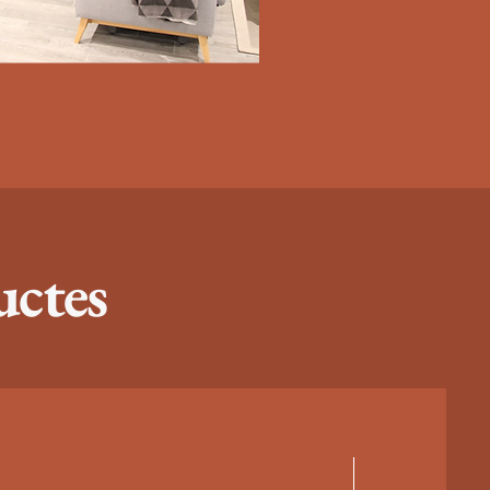
uctes