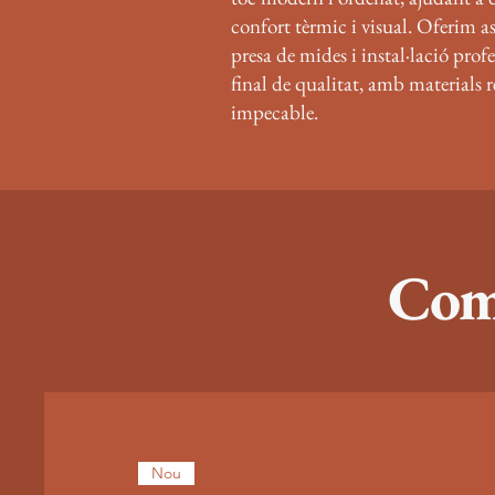
confort tèrmic i visual. Oferim a
presa de mides i instal·lació prof
final de qualitat, amb materials r
impecable.
Comp
Nou