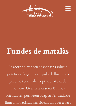
Fundes de matalàs
Les cortines venecianes són una solució
pràctica i elegant per regular la llum amb
precisió i controlar la privacitat a cada
moment. Gràcies a les seves làmines
orientables, permeten adaptar l’entrada de
llum amb facilitat, sent ideals tant per a llars