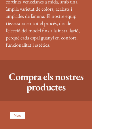
cortines venecianes a mida, amb una
àmplia varietat de colors, acabats i
amplades de làmina. El nostre equip
t’assessora en tot el procés, des de
l’elecció del model fins a la instal·lació,
perquè cada espai guanyi en confort,
funcionalitat i estètica.
Compra els nostres
productes
Nou