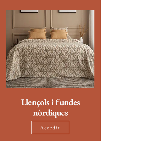
Llençols i fundes
nòrdiques
Accedir