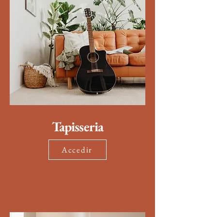
Tapisseria
Accedir