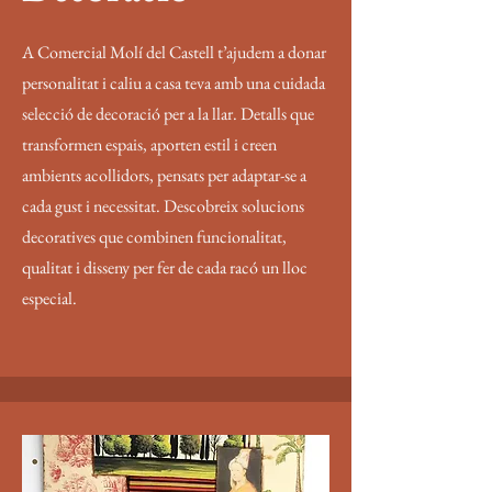
A Comercial Molí del Castell t’ajudem a donar
personalitat i caliu a casa teva amb una cuidada
selecció de decoració per a la llar. Detalls que
transformen espais, aporten estil i creen
ambients acollidors, pensats per adaptar-se a
cada gust i necessitat. Descobreix solucions
decoratives que combinen funcionalitat,
qualitat i disseny per fer de cada racó un lloc
especial.