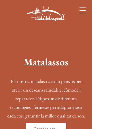
Matalassos
Els nostres matalassos estan pensats per
oferir un descans saludable, còmode i
reparador. Disposem de diferents
tecnologies i fermeses per adaptar-nos a
cada cos i garantir la millor qualitat de son.
Compra aquí