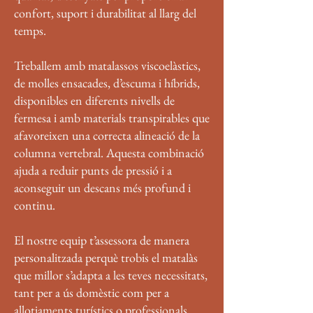
confort, suport i durabilitat al llarg del
temps.
Treballem amb matalassos viscoelàstics,
de molles ensacades, d’escuma i híbrids,
disponibles en diferents nivells de
fermesa i amb materials transpirables que
afavoreixen una correcta alineació de la
columna vertebral. Aquesta combinació
ajuda a reduir punts de pressió i a
aconseguir un descans més profund i
continu.
El nostre equip t’assessora de manera
personalitzada perquè trobis el matalàs
que millor s’adapta a les teves necessitats,
tant per a ús domèstic com per a
allotjaments turístics o professionals.