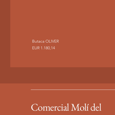
Butaca OLIVER
Precio
EUR 1.180,14
Comercial Molí del