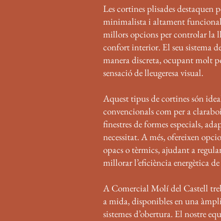
Les cortines plisades destaquen pe
minimalista i altament funcional,
millors opcions per controlar la l
confort interior. El seu sistema de
manera discreta, ocupant molt po
sensació de lleugeresa visual.
Aquest tipus de cortines són ideal
convencionals com per a claraboies
finestres de formes especials, ad
necessitat. A més, ofereixen opcio
opacs o tèrmics, ajudant a regular
millorar l’eficiència energètica de 
A Comercial Molí del Castell tre
a mida, disponibles en una àmpli
sistemes d’obertura. El nostre eq