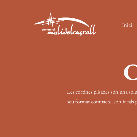
Inici
C
Les cortines plisades són una solu
seu format compacte, són ideals per