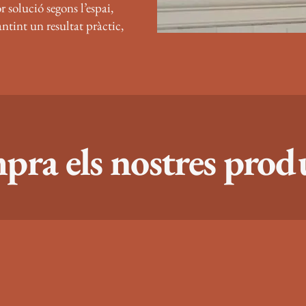
r solució segons l’espai,
rantint un resultat pràctic,
ra els nostres prod