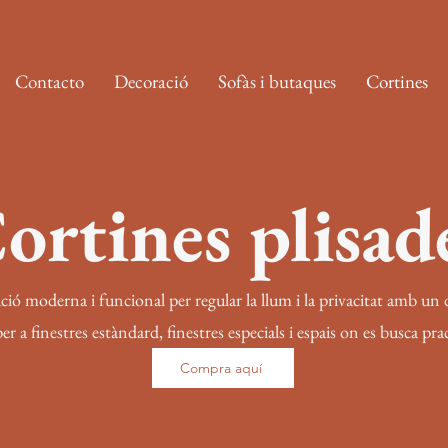
Contacto
Decoració
Sofàs i butaques
Cortines
ortines plisad
ció moderna i funcional per regular la llum i la privacitat amb un di
 a finestres estàndard, finestres especials i espais on es busca pract
Compra aquí