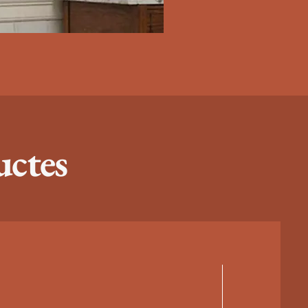
uctes