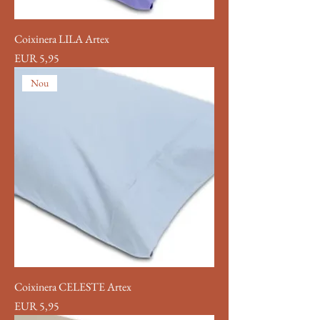
Coixinera LILA Artex
Precio
EUR 5,95
Nou
Coixinera CELESTE Artex
Precio
EUR 5,95