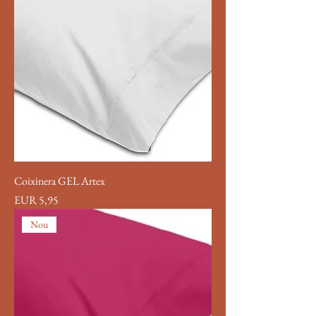
Coixinera GEL Artex
Precio
EUR 5,95
Nou